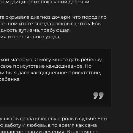
за медицинских показаний девочки.
а скрывала диагноз дочери, что породило
ечном итоге звезда раскрыла, что у Евы
дность аутизма, требующая
я и постоянного ухода.
охой матерью. Я могу много дать ребенку,
й свое присутствие каждодневное. Но
сли бы я дала каждодневное присутствие,
ребенка.
бушка сыграла ключевую роль в судьбе Евы,
заботу и любовь, в то время как сама
 финансировании лечения. В настоящее