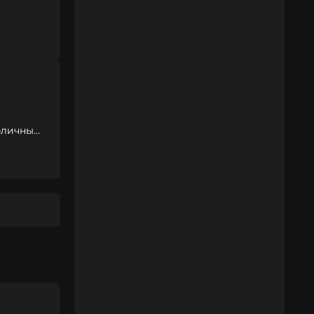
убличный