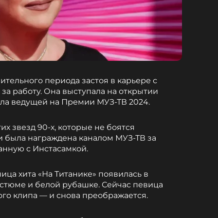
ительного периода застоя в карьере с
за работу. Она выступала на открытии
ала ведущей на Премии МУЗ-ТВ 2024.
х звезд 90-х, которые не боятся
 и была награждена каналом МУЗ-ТВ за
анную с Инстасамкой.
ца хита «На Титанике» появилась в
стюме и белой рубашке. Сейчас певица
ого клипа — и снова преображается.