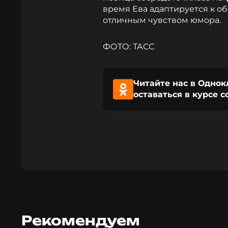
время Ева адаптируется к об
отличным чувством юмора.
ФОТО: ТАСС
Читайте нас в Однок
оставаться в курсе 
Рекомендуем