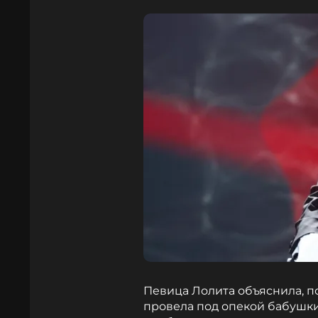
Певица Лолита объяснила, по
провела под опекой бабушки.