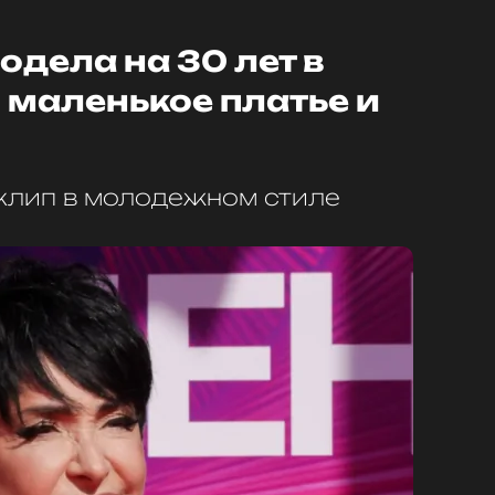
дела на 30 лет в
 маленькое платье и
клип в молодежном стиле