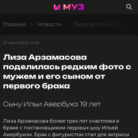
Главная
Новости
Лиза Арзамасова поде
27 июня 2023, 14:50
Лиза Арзамасова
поделилась редким фото с
мужем и его сыном от
первого брака
Сыну Ильи Авербуха 19 лет
Лиза Арзамасова более трех лет счастлива в
браке с постановщиком ледовых шоу Ильей
Авербухом. Брак с фигуристом стал для актрисы