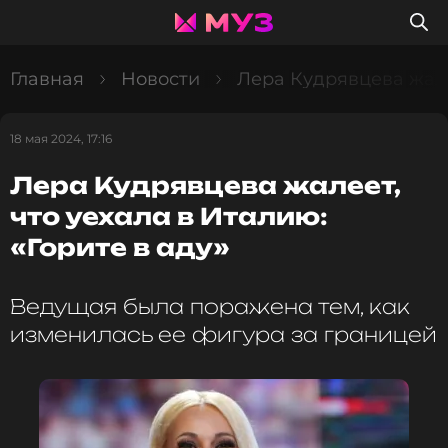
Главная
Новости
Лера Кудрявцева жалее
18 мая 2024, 17:16
Лера Кудрявцева жалеет,
что уехала в Италию:
«Горите в аду»
Ведущая была поражена тем, как
изменилась ее фигура за границей