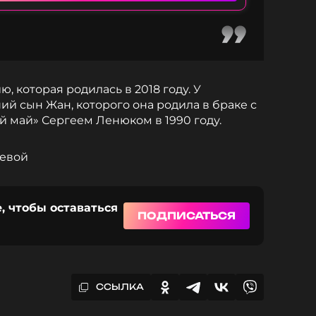
, которая родилась в 2018 году. У
й сын Жан, которого она родила в браке с
 май» Сергеем Ленюком в 1990 году.
цевой
, чтобы оставаться
ПОДПИСАТЬСЯ
ССЫЛКА