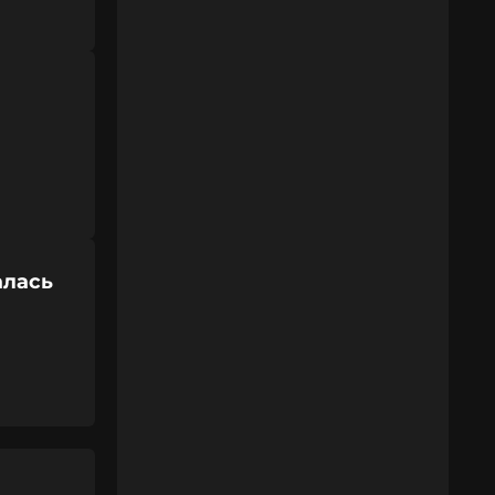
алась