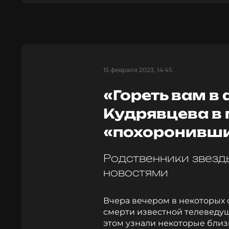
15 февраля 2023, 14:45
«Гореть вам в 
Кудрявцева в 
«похоронивши
Родственники звез
новостями
Вчера вечером в некоторых
смерти известной телевед
этом узнали некоторые близ