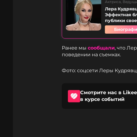
Актриса, Ведущ
Лера Кудрявц
Эффектная б
публики свое
Биографи
Ранее мы
сообщали
, что Ле
поведении на съемках.
Фото: соцсети Леры Кудряв
Смотрите нас в Likee
в курсе событий