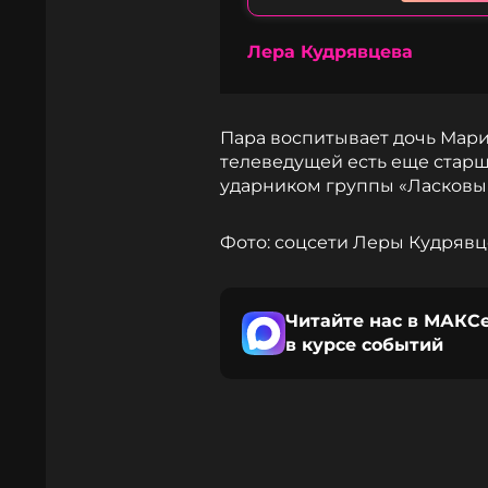
Лера Кудрявцева
Пара воспитывает дочь Марию
телеведущей есть еще старши
ударником группы «Ласковый
Фото: соцсети Леры Кудряв
Читайте нас в МАКСе
в курсе событий