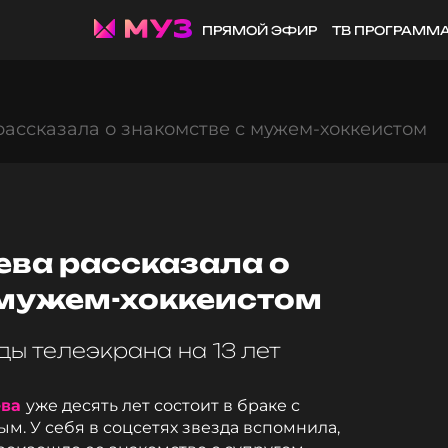
ПРЯМОЙ ЭФИР
ТВ ПРОГРАММ
ассказала о знакомстве с мужем-хоккеистом
ева рассказала о
 мужем-хоккеистом
ы телеэкрана на 13 лет
ева
уже десять лет состоит в браке с
м. У себя в соцсетях звезда вспомнила,