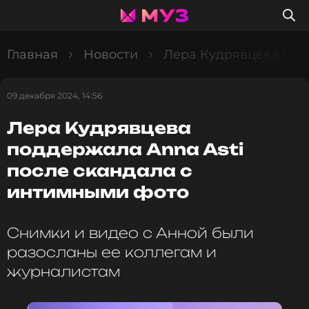
Главная
Новости
Лера Кудрявцева подд
09 декабря 2024, 14:56
Лера Кудрявцева
поддержала Anna Asti
после скандала с
интимными фото
Снимки и видео с Анной были
разосланы ее коллегам и
журналистам