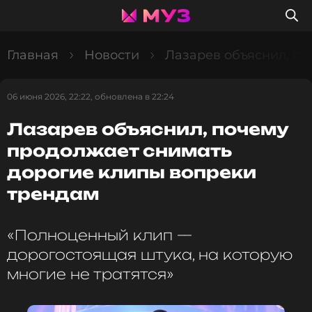
Главная
Новости
Лазарев объяснил, п
06 июня 2026, 22:22, обновлена в 22:24
Лазарев объяснил, почему
продолжает снимать
дорогие клипы вопреки
трендам
«Полноценный клип —
дорогостоящая штука, на которую
многие не тратятся»