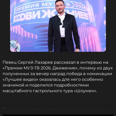
Певец Сергей Лазарев рассказал в интервью на
«Премии МУЗ-ТВ 2026. Движение», почему из двух
полученных за вечер наград победа в номинации
«Лучшее видео» оказалась для него особенно
значимой и поделился подробностями
масштабного гастрольного тура «Шоумен».
По словам артиста, награда за клип на песню
«Если бы я мог» важна прежде всего потому, что