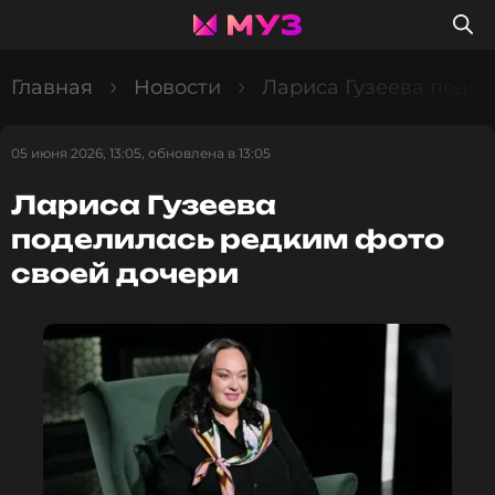
Главная
Новости
Лариса Гузеева подел
05 июня 2026, 13:05, обновлена в 13:05
Лариса Гузеева
поделилась редким фото
своей дочери