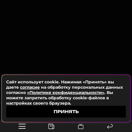
запрещенной в РФ)
Смотрите нас в Likee, чтобы
оставаться в курсе событий
ПОДПИСАТЬСЯ
ССЫЛКА
Сайт использует cookie. Нажимая «Принять» вы
даете
согласие
на обработку персональных данных
согласно
«Политике конфиденциальности»
. Вы
можете запретить обработку cookie-файлов в
настройках своего браузера.
ПРИНЯТЬ
ФОТО: Instagram* (запрещенная в России соцсеть;
принадлежит компании Meta, признанной