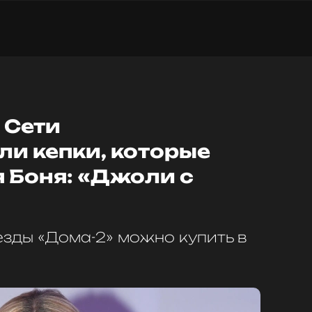
 Сети
и кепки, которые
 Боня: «Джоли с
езды «Дома-2» можно купить в