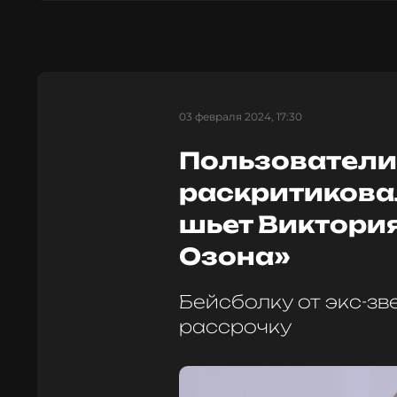
03 февраля 2024, 17:30
Пользователи
раскритиковал
шьет Виктория
Озона»
Бейсболку от экс-зв
рассрочку