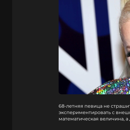
68-летняя певица не страшит
экспериментировать с внешн
математическая величина, а 