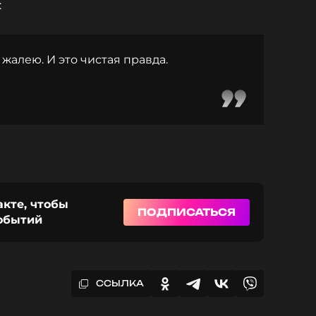
:
 жалею. И это чистая правда.
акте, чтобы
ПОДПИСАТЬСЯ
событий
ССЫЛКА