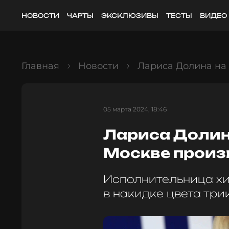
НОВОСТИ
ЧАРТЫ
ЭКСКЛЮЗИВЫ
ТЕСТЫ
ВИДЕО
Главная
Новости
Лариса Долина на
05 марта 2024, 18:46
Лариса Долин
Москве произ
Исполнительница хи
в накидке цвета тр