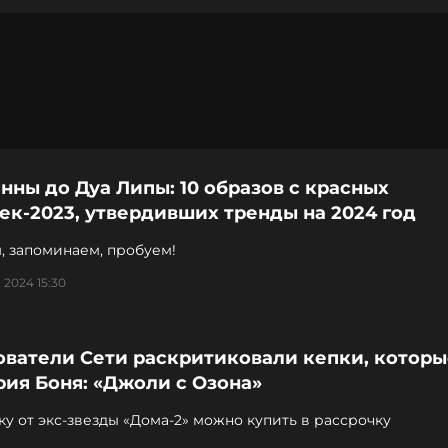
нны до Дуа Липы: 10 образов с красных
к-2023, утвердивших тренды на 2024 год
, запоминаем, пробуем!
 2024 15:30
ователи Сети раскритиковали кепки, которы
ия Боня: «Джоли с Озона»
у от экс-звезды «Дома-2» можно купить в рассрочку