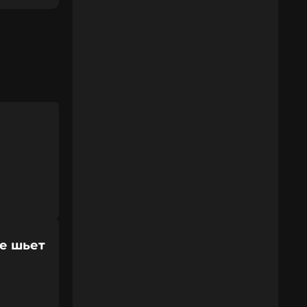
е шьет