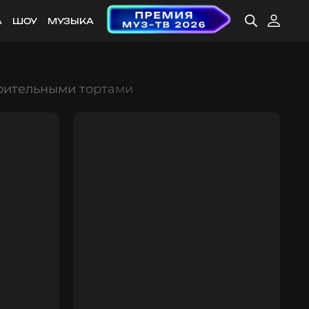
А
ШОУ
МУЗЫКА
орительными тортами