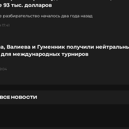
 93 тыс. долларов
 разбирательство началось два года назад
 17:41
ва, Валиева и Гуменник получили нейтральн
с для международных турниров
9:04
ВСЕ НОВОСТИ