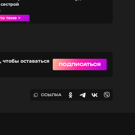
 сестрой
д
по теме >
, чтобы оставаться
ПОДПИСАТЬСЯ
ССЫЛКА