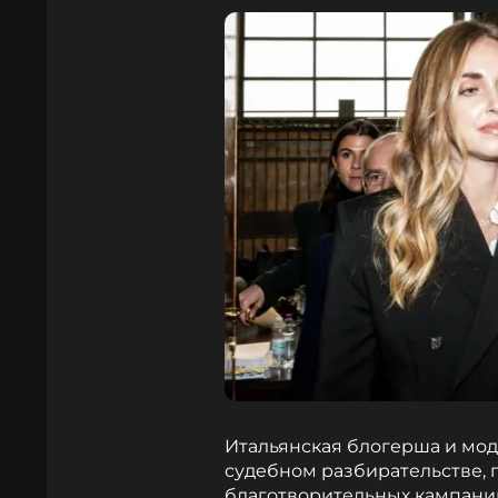
Итальянская блогерша и мод
судебном разбирательстве, 
благотворительных кампани