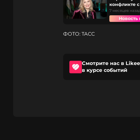
конфликте с
7 месяцев наза
Новость 
ФОТО: ТАСС
Смотрите нас в Likee
в курсе событий