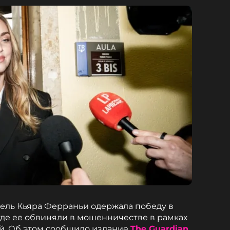
ель Кьяра Ферраньи одержала победу в
где ее обвиняли в мошенничестве в рамках
й. Об этом сообщило издание
The Guardian.