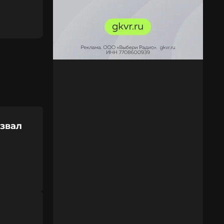
озвал