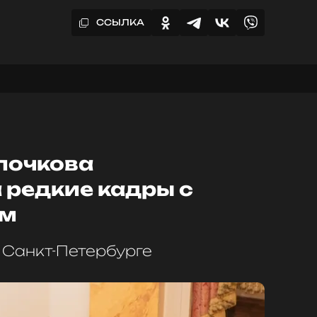
ССЫЛКА
лочкова
 редкие кадры с
ом
 Санкт-Петербурге