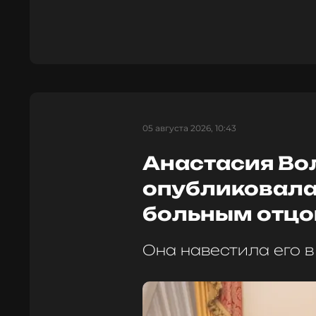
05 августа 2026, 10:43
Анастасия Во
опубликовала
больным отц
Она навестила его в