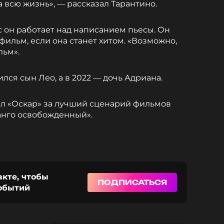
на всю жизнь», — рассказал Тарантино.
с он работает над написанием пьесы. Он
 фильм, если она станет хитом. «Возможно,
льм».
ился сын Лео, а в 2022 — дочь Адриана.
л «Оскар» за лучший сценарий фильмов
анго освобожденный».
акте, чтобы
ПОДПИСАТЬСЯ
событий