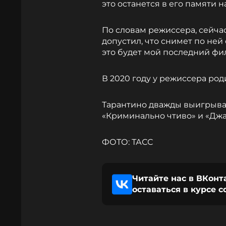
это останется в его памяти 
По словам режиссера, сейча
допустил, что снимет по ней
это будет мой последний фи
В 2020 году у режиссера род
Тарантино дважды выигрыва
«Криминально чтиво» и «Дж
ФОТО: ТАСС
Читайте нас в ВКонт
оставаться в курсе 