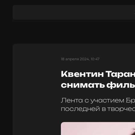
18 апреля 2024, 10:47
Квентин Таран
снимать филь
Лента с участием Б
последней в творче