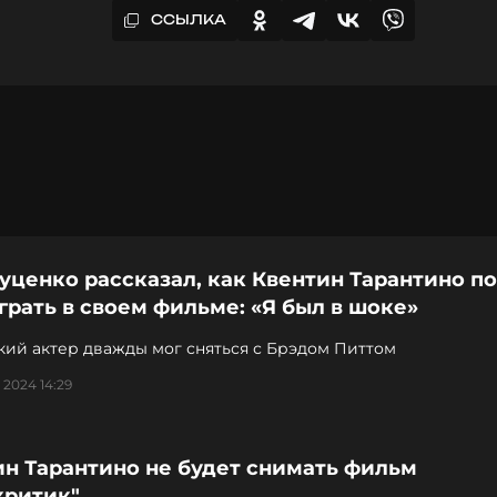
ССЫЛКА
уценко рассказал, как Квентин Тарантино п
грать в своем фильме: «Я был в шоке»
кий актер дважды мог сняться с Брэдом Питтом
 2024 14:29
ин Тарантино не будет снимать фильм
критик"