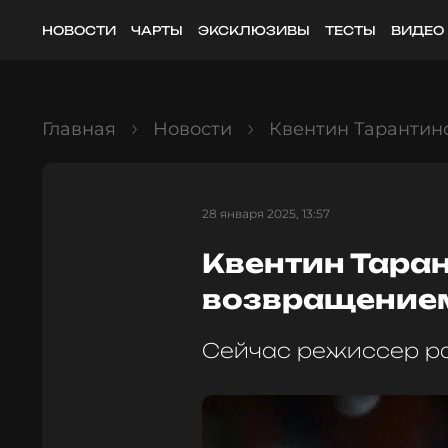
НОВОСТИ
ЧАРТЫ
ЭКСКЛЮЗИВЫ
ТЕСТЫ
ВИДЕО
Главная
Новости
Квентин Тарантино
28 января 2025, 13:57
Квентин Таран
возвращением
Сейчас режиссер ра