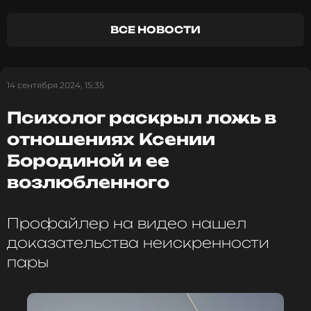
ВСЕ НОВОСТИ
ССЫЛКА
14 сентября 2024, 15:35
Психолог раскрыл ложь в
отношениях Ксении
Бородиной и ее
возлюбленного
Профайлер на видео нашел
доказательства неискренности
пары