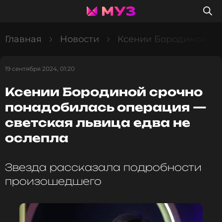
Главная
Новости
Ксении Бородиной сро
19 сентября 2024, 01:20
Ксении Бородиной срочно
понадобилась операция —
светская львица едва не
ослепла
Звезда рассказала подробности
произошедшего