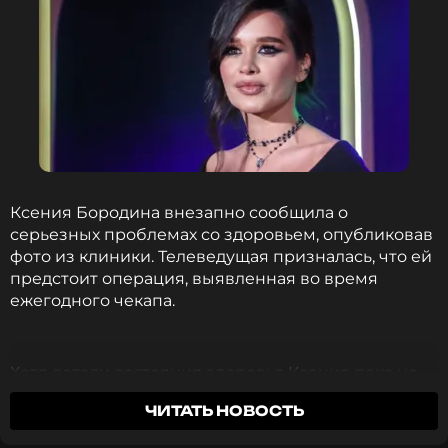
Ксения Бородина внезапно сообщила о
серьезных проблемах со здоровьем, опубликовав
фото из клиники. Телеведущая призналась, что ей
предстоит операция, выявленная во время
ежегодного чекапа.
Хотя детали состояния здоровья Ксения пока не
раскрыла, позже она пояснила изданию Super, что
ЧИТАТЬ НОВОСТЬ
операция касалась ее глаз.