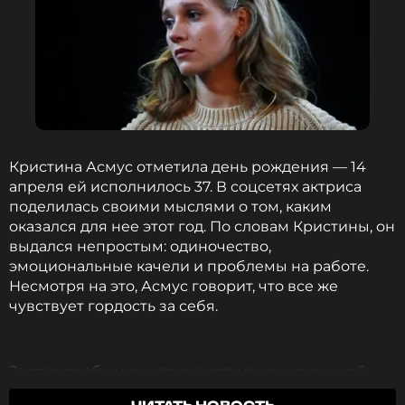
Кристина Асмус отметила день рождения — 14
апреля ей исполнилось 37. В соцсетях актриса
поделилась своими мыслями о том, каким
оказался для нее этот год. По словам Кристины, он
выдался непростым: одиночество,
эмоциональные качели и проблемы на работе.
Несмотря на это, Асмус говорит, что все же
чувствует гордость за себя.
Звезда сообщила, что за последние месяцы ей
пришлось пройти через многое, но в итоге ей