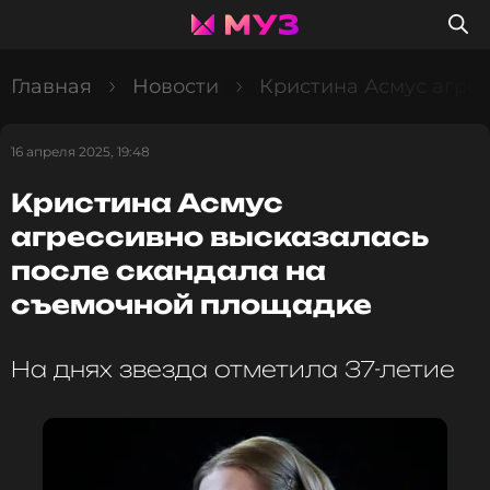
Главная
Новости
Кристина Асмус агрес
16 апреля 2025, 19:48
Кристина Асмус
агрессивно высказалась
после скандала на
съемочной площадке
На днях звезда отметила 37-летие