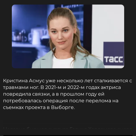
Читайте нас в Одноклассниках,
чтобы оставаться в курсе событий
ПОДПИСАТЬСЯ
ССЫЛКА
Кристина Асмус уже несколько лет сталкивается с
травмами ног. В 2021-м и 2022-м годах актриса
повредила связки, а в прошлом году ей
потребовалась операция после перелома на
съемках проекта в Выборге.
Недавно бывшая супруга Гарика Харламова снова
получила травму. Инцидент произошел во время