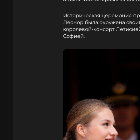
Историческая церемония пр
Леонор была окружена свои
королевой-консорт Летисией
Софией.