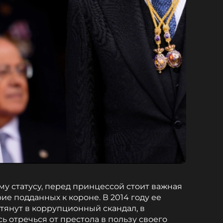
му статусу, перед принцессой стоит важная
ие подданных к короне. В 2014 году ее
 втянут в коррупционный скандал, в
ь отречься от престола в пользу своего