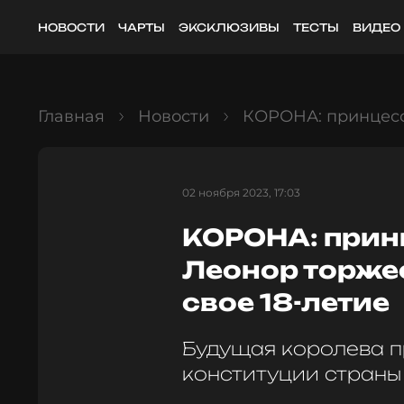
НОВОСТИ
ЧАРТЫ
ЭКСКЛЮЗИВЫ
ТЕСТЫ
ВИДЕО
Главная
Новости
КОРОНА: принцесс
02 ноября 2023, 17:03
КОРОНА: прин
Леонор торже
свое 18-летие
Будущая королева п
конституции страны