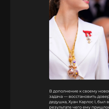
В дополнение к своему ново
задача — восстановить довер
дедушка, Хуан Карлос I, был
результате чего ему пришлос