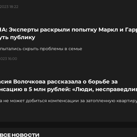
2023 18:22
А: Эксперты раскрыли попытку Маркл и Гар
уть публику
 пытались скрыть проблемы в семье
2023 16:00
сия Волочкова рассказала о борьбе за
сацию в 5 млн рублей: «Люди, несправедли
а не может добиться компенсации за затопленную квартир
ВСЕ НОВОСТИ