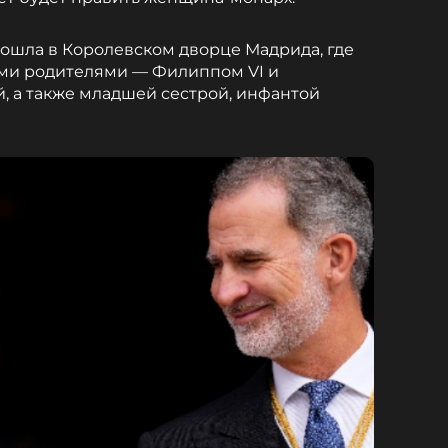
ошла в Королевском дворце Мадрида, где
ми родителями — Филиппом VI и
, а также младшей сестрой, инфантой