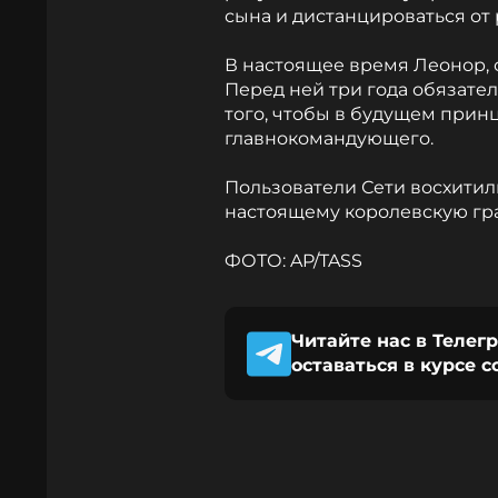
сына и дистанцироваться от
В настоящее время Леонор, 
Перед ней три года обязате
того, чтобы в будущем прин
главнокомандующего.
Пользователи Сети восхитил
настоящему королевскую гра
ФОТО: AP/TASS
Читайте нас в Телег
оставаться в курсе 