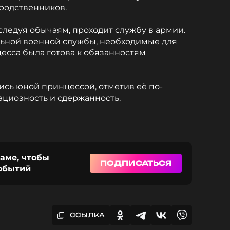
 родственников.
следуя обычаям, проходит службу в армии.
льной военной службы, необходимые для
цесса была готова к обязанностям
ись юной принцессой, отметив её по-
циозность и сдержанность.
раме, чтобы
ПОДПИСАТЬСЯ
событий
ССЫЛКА