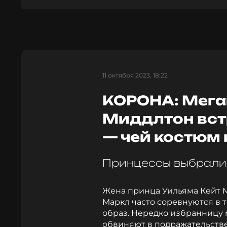
11 октября 2023, 18:22
КОРОНА: Мега
Миддлтон вст
— чей костюм
Принцессы выбрали 
Жена принца Уильяма Кейт 
Маркл часто соревнуются в т
образ. Нередко избранницу 
обвиняют в подражательстве