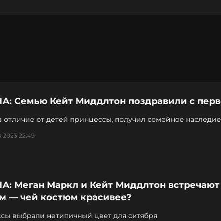
А: Семью Кейт Миддлтон поздравили с пер
в отличие от детей принцессы, получил семейное наследие
 2023 22:49
А: Меган Маркл и Кейт Миддлтон встречают
ом — чей костюм красивее?
сы выбрали нетипичный цвет для октября