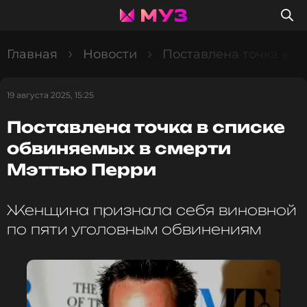
Главная
Новости
Поставлена точка в с
19 августа 2025, 15:25
Поставлена точка в списке
обвиняемых в смерти
Мэттью Перри
Женщина признала себя виновной
по пяти уголовным обвинениям