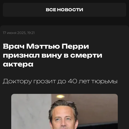
ПОДПИСАТЬСЯ
ВСЕ НОВОСТИ
ССЫЛКА
17 июня 2025, 19:21
Врач Мэттью Перри
признал вину в смерти
актера
Доктору грозит до 40 лет тюрьмы