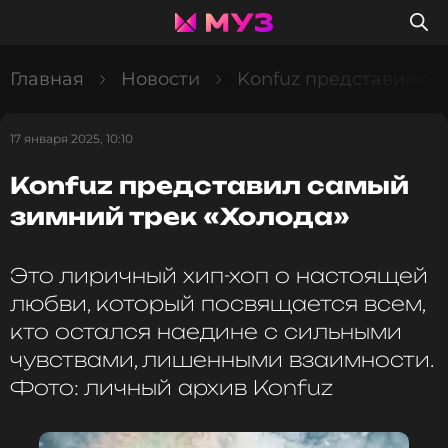
Главная
Новости
Konfuz представил са
17 января 2025, 10:10
Konfuz представил самый
зимний трек «Холода»
Это лиричный хип-хоп о настоящей
любви, который посвящается всем,
кто остался наедине с сильными
чувствами, лишенными взаимности.
Фото: личный архив Konfuz