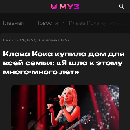
Главная
Новости
Клава Кока купила дом
11 июня 2026, 18:53, обновлена в 18:53
Клава Кока купила дом для
всей семьи: «Я шла к этому
много-много лет»