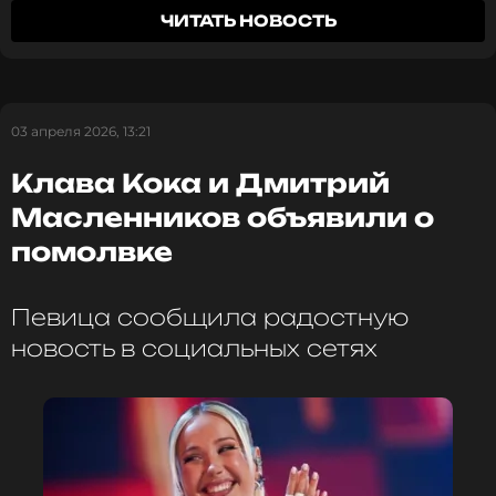
ЧИТАТЬ НОВОСТЬ
03 апреля 2026, 13:21
Клава Кока и Дмитрий
Масленников объявили о
помолвке
Певица сообщила радостную
новость в социальных сетях
Обложка EP «Как я люблю тебя». ФОТО: личный Telegram-
канал Клавы Коки