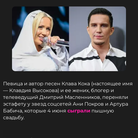
Певица и автор песен Клава Кока (настоящее имя
— Клавдия Высокова) и ее жених, блогер и
телеведущий Дмитрий Масленников, переняли
эстафету у звезд соцсетей Ани Покров и Артура
Бабича, которые 4 июня
сыграли
пышную
свадьбу.