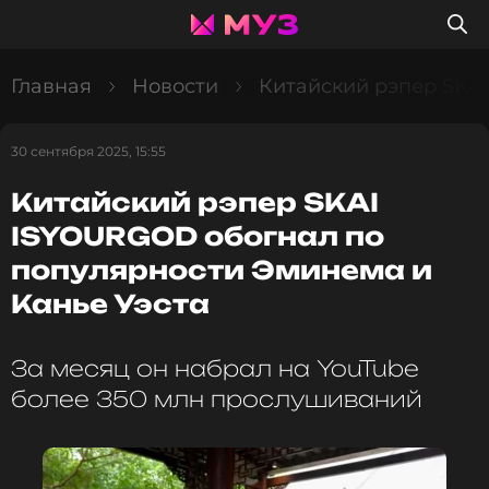
Главная
Новости
Китайский рэпер SKA
30 сентября 2025, 15:55
Китайский рэпер SKAI
ISYOURGOD обогнал по
популярности Эминема и
Канье Уэста
За месяц он набрал на YouTube
более 350 млн прослушиваний