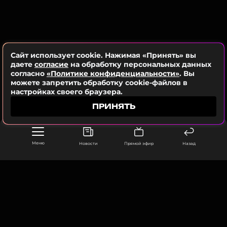
Сайт использует cookie. Нажимая «Принять» вы
даете
согласие
на обработку персональных данных
согласно
«Политике конфиденциальности»
. Вы
можете запретить обработку cookie-файлов в
настройках своего браузера.
ПРИНЯТЬ
Меню
Новости
Прямой эфир
Назад
ООО «Муз ТВ Операционная компания» ИНН 7703679460
105066, город Москва,
улица Ольховская, д. 4, корп. 2