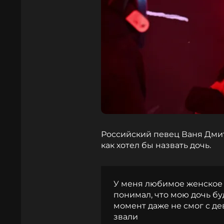
Российский певец Ваня Дмитр
как хотел бы назвать дочь.
У меня любимое женское им
понимал, что мою дочь буд
момент даже не смог с де
звали