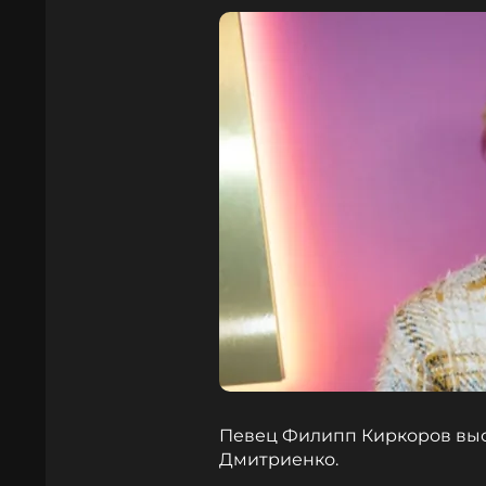
Певец Филипп Киркоров выс
Дмитриенко.