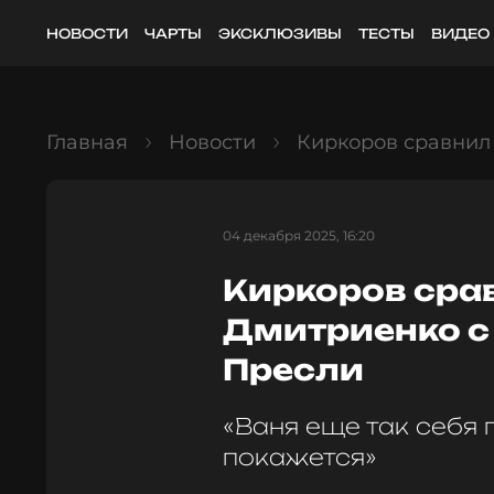
НОВОСТИ
ЧАРТЫ
ЭКСКЛЮЗИВЫ
ТЕСТЫ
ВИДЕО
Главная
Новости
Киркоров сравнил
04 декабря 2025, 16:20
Киркоров сра
Дмитриенко 
Пресли
«Ваня еще так себя 
покажется»