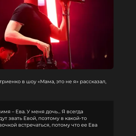
иенко в шоу «Мама, это не я» рассказал,
я – Ева. У меня дочь... Я всегда
ут звать Евой, поэтому в какой-то
вочкой встречаться, потому что ее Ева