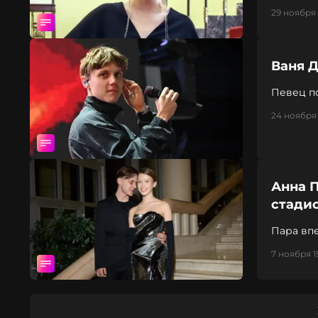
29 ноября 1
Ваня 
Певец п
24 ноября 
Анна 
стади
Пара вп
7 ноября 1