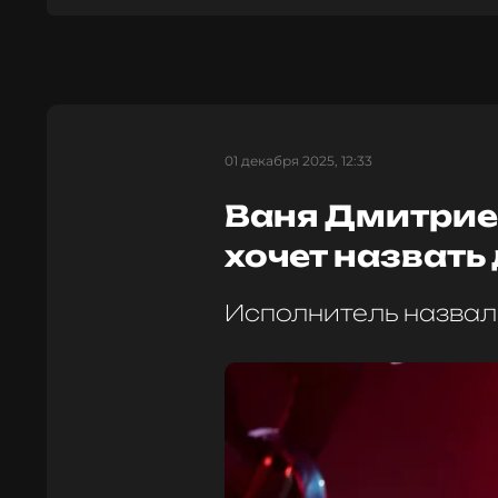
01 декабря 2025, 12:33
Ваня Дмитриен
хочет назвать
Исполнитель назвал