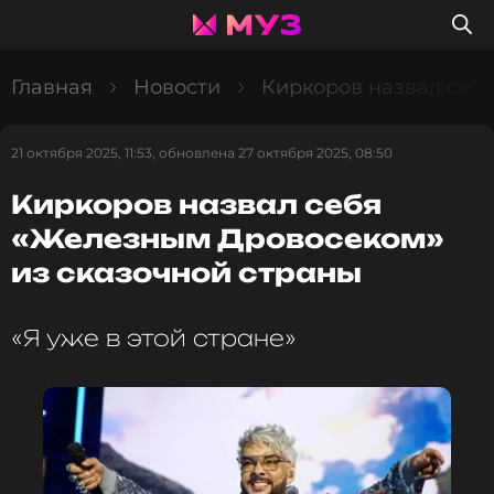
Главная
Новости
Киркоров назвал себ
21 октября 2025, 11:53, обновлена 27 октября 2025, 08:50
Киркоров назвал себя
«Железным Дровосеком»
из сказочной страны
«Я уже в этой стране»