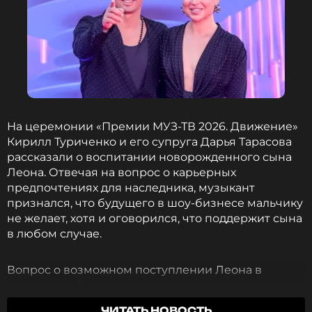
На церемонии «Премии МУЗ-ТВ 2026. Движение»
Кирилл Туриченко и его супруга Дарья Тарасова
рассказали о воспитании новорожденного сына
Леона. Отвечая на вопрос о карьерных
предпочтениях для наследника, музыкант
признался, что будущего в шоу-бизнесе мальчику
не желает, хотя и оговорился, что поддержит сына
в любом случае.
Вопрос о возможном поступлении Леона в
театральный вуз артист прокомментировал с
юмором:
«Мы сделаем МХАТовскую паузу»
.
ЧИТАТЬ НОВОСТЬ