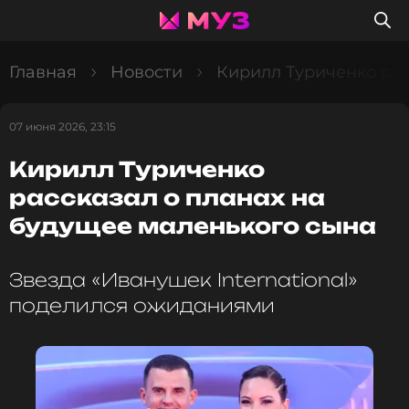
Главная
Новости
Кирилл Туриченко рас
07 июня 2026, 23:15
Кирилл Туриченко
рассказал о планах на
будущее маленького сына
Звезда «Иванушек International»
поделился ожиданиями