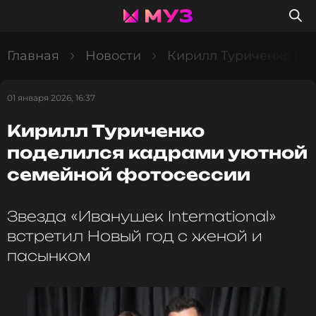
Главная
Новости
Кирилл Туриченко по
01 января 2026, 16:37
Кирилл Туриченко
поделился кадрами уютной
семейной фотосессии
Звезда «Иванушек International»
встретил Новый год с женой и
пасынком