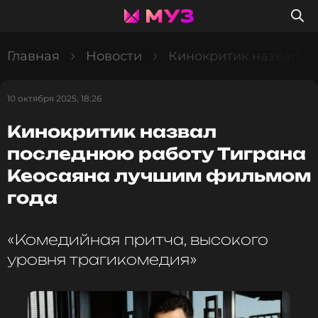
Главная
Новости
Кинокритик назвал п
10 октября 2025, 18:26
Кинокритик назвал
последнюю работу Тиграна
Кеосаяна лучшим фильмом
года
«Комедийная притча, высокого
уровня трагикомедия»