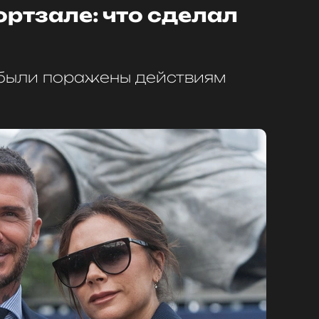
ортзале: что сделал
 были поражены действиям