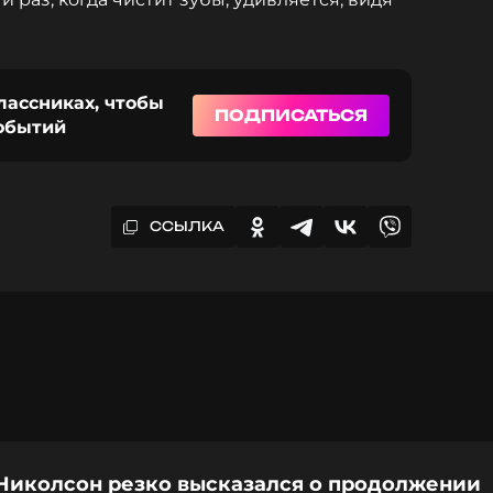
лассниках, чтобы
ПОДПИСАТЬСЯ
событий
ССЫЛКА
Николсон резко высказался о продолжении