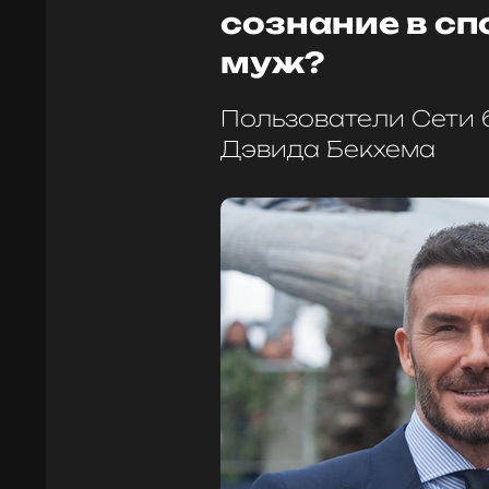
сознание в сп
муж?
Пользователи Сети
Дэвида Бекхема