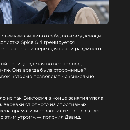
к съемкам фильма о себе, поэтому доводит
олистка Spice Girl тренируется
ренера, порой переходя грани разумного.
ий певица, одетая во все черное,
мпе. Она всегда была сторонницей
вок, которые позволяют максимально
ло не так. Виктория в конце занятия упала
сок веревки от одного из спортивных
 жена драматизировала или что-то в этом
ло этим утром», — пояснил Дэвид.