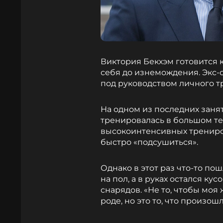
Виктория Бекхэм готовится 
себя до изнемождения. Экс-с
под руководством личного т
На одном из последних занят
тренировалась в большом те
высокоинтенсивных трениро
быстро «подсушиться».
Однако в этот раз что-то пош
на пол, а в руках остался ку
снарядов. «Не то, чтобы моя
роде, но это то, что произош