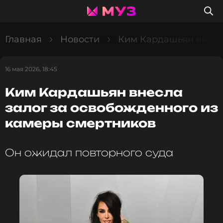
Главная
Новости
Ким Кардашьян внесл
16 мая 2026, 18:45
Ким Кардашьян внесла
залог за освобожденного из
камеры смертников
Он ожидал повторного суда