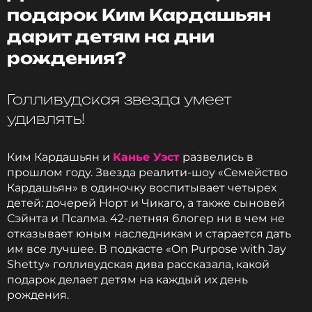
подарок Ким Кардашьян
дарит детям на дни
рождения?
Голливудская звезда умеет
удивлять!
Ким Кардашьян и
Канье Уэст
развелись в
прошлом году. Звезда реалити-шоу «Семейство
Кардашьян» в одиночку воспитывает четырех
детей: дочерей Норт и Чикаго, а также сыновей
Сэйнта и Псалма. 42-летняя блогер ни в чем не
отказывает юным наследникам и старается дать
им все лучшее. В подкасте «On Purpose with Jay
Shetty» голливудская дива рассказала, какой
подарок делает детям на каждый их день
рождения.