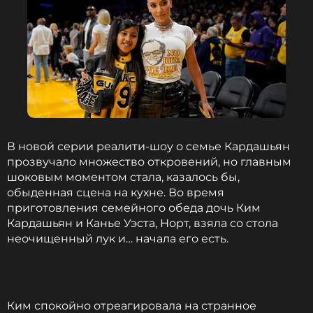
В новой серии реалити-шоу о семье Кардашьян
прозвучало множество откровений, но главным
шоковым моментом стала, казалось бы,
обыденная сцена на кухне. Во время
приготовления семейного обеда дочь Ким
Кардашьян и Канье Уэста, Норт, взяла со стола
неочищенный лук и… начала его есть.
Ким спокойно отреагировала на странное