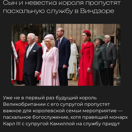
Сын и невестка короля пропустят
пасхальную службу в Виндзоре
Смотрите нас в Likee, чтобы
оставаться в курсе событий
ПОДПИСАТЬСЯ
ССЫЛКА
Уже не в первый раз будущий король
Великобритании с его супругой пропустят
важное для королевской семьи мероприятие —
пасхальное богослужение, хотя правящий монарх
Карл III с супругой Камиллой на службу придут