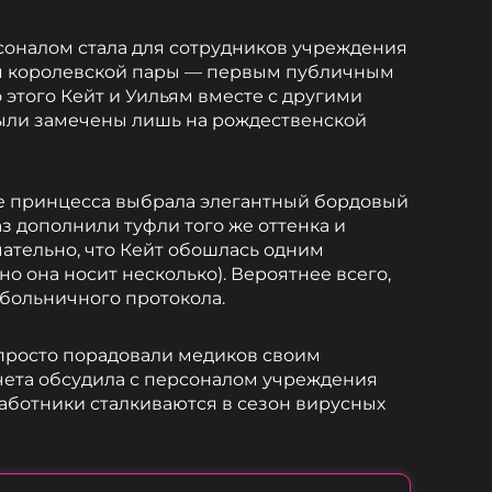
соналом стала для сотрудников учреждения
я королевской пары — первым публичным
 этого Кейт и Уильям вместе с другими
ли замечены лишь на рождественской
е принцесса выбрала элегантный бордовый
аз дополнили туфли того же оттенка и
ательно, что Кейт обошлась одним
о она носит несколько). Вероятнее всего,
 больничного протокола.
 просто порадовали медиков своим
чета обсудила с персоналом учреждения
аботники сталкиваются в сезон вирусных