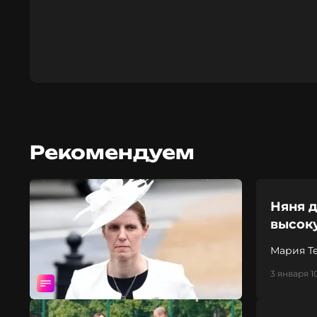
Рекомендуем
Няня 
высок
Мария Т
3 января 1