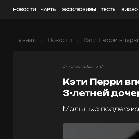
НОВОСТИ
ЧАРТЫ
ЭКСКЛЮЗИВЫ
ТЕСТЫ
ВИДЕО
Главная
Новости
Кэти Перри впервы
07 ноября 2023, 16:47
Кэти Перри в
3-летней доче
Малышка поддержал