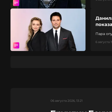
Данил
показ
Пара оп
6 августа 15
06 августа 2026, 13:21