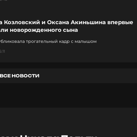
а Козловский и Оксана Акиньшина впервые
али новорожденного сына
убликовала трогательный кадр с малышом
:11
ВСЕ НОВОСТИ