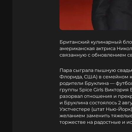
Британский кулинарный блог
американская актриса Никол
связанную с обновлением св
Пара сыграла пышную свадьб
Флорида, США) в семейном к
родители Бруклина — футбо
группы Spice Girls Виктория
разорвал отношения и прек
и Бруклина состоялось 2 авг
Уэстчестере (штат Нью-Йорк
желанием заменить тяжелые
торжестве на радостные и и