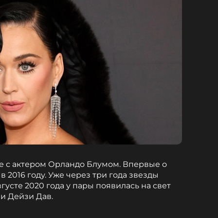
ке с актером Орландо Блумом. Впервые о
в 2016 году. Уже через три года звезды
густе 2020 года у пары появилась на свет
и Дейзи Дав.