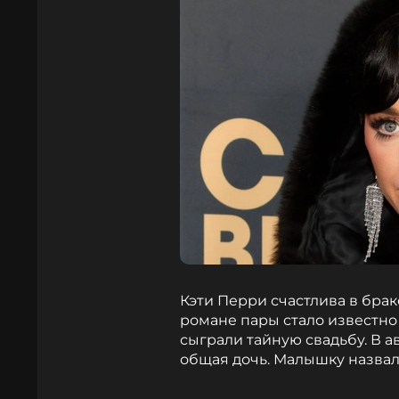
Кэти Перри счастлива в бра
романе пары стало известно 
сыграли тайную свадьбу. В ав
общая дочь. Малышку назвал