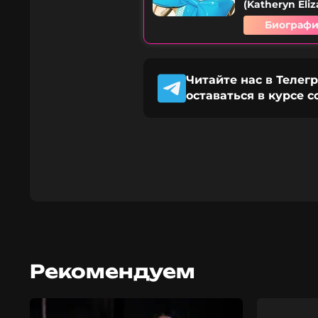
(Katheryn Eli
Биографи
Читайте нас в Телег
оставаться в курсе 
Рекомендуем