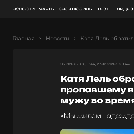
НОВОСТИ
ЧАРТЫ
ЭКСКЛЮЗИВЫ
ТЕСТЫ
ВИДЕО
Главная
Новости
Катя Лель обрати
03 июня 2026, 11:44, обновлена в 11:44
Катя Лель обр
пропавшему в
мужу во врем
«Мы живем надежд