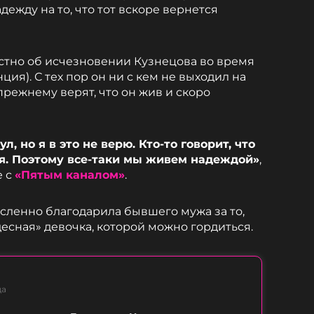
дежду на то, что тот вскоре вернется
стно об исчезновении Кузнецова во время
ия). С тех пор он ни с кем не выходил на
прежнему верят, что он жив и скоро
ул, но я в это не верю. Кто-то говорит, что
ся. Поэтому все-таки мы живем надеждой»
,
е с
«Пятым каналом»
.
ысленно благодарила бывшего мужа за то,
удесная» девочка, которой можно гордиться.
ца