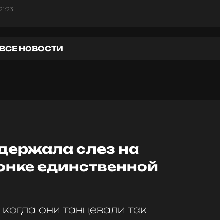
21:23
ВСЕ НОВОСТИ
сдержала слез на
онке единственной
 когда они танцевали так