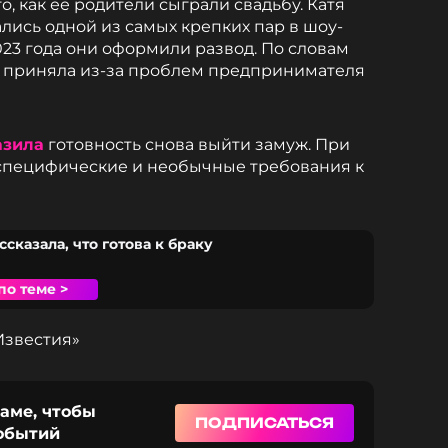
о, как ее родители сыграли свадьбу. Катя
лись одной из самых крепких пар в шоу-
023 года они оформили развод. По словам
а приняла из-за проблем предпринимателя
азила
готовность снова выйти замуж. При
 специфические и необычные требования к
ссказала, что готова к браку
по теме >
Известия»
раме, чтобы
ПОДПИСАТЬСЯ
событий