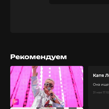
Рекомендуем
Катя Л
Она ище
31 мая 17:10