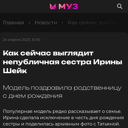
Главная
Новости
Как сейчас выглядит
24 апреля 2023, 10:50
Как сейчас выглядит
непубличная сестра Ирины
Шейк
Модель поздравила родственницу
с днем рождения
Популярная модель редко рассказывает о семье.
Ирина сделала исключение в честь дня рождения
сестры и поделилась архивным фото с Татьяной.