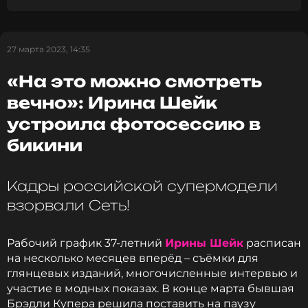
27 марта 2023, 14:35
«На это можно смотреть
вечно»: Ирина Шейк
устроила фотосессию в
бикини
Кадры российской супермодели
взорвали Сеть!
Рабочий график 37-летний
Ирины Шейк
расписан
на несколько месяцев вперёд – съёмки для
глянцевых изданий, многочисленные интервью и
участие в модных показах. В конце марта бывшая
Брэдли Купера решила поставить на паузу