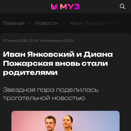
Главная
Новости
Иван Янковский и Ди
07 июня 2026, 22:05, обновлена в 22:09
Иван Янковский и Диана
Пожарская вновь стали
родителями
Звездная пара поделилась
трогательной новостью