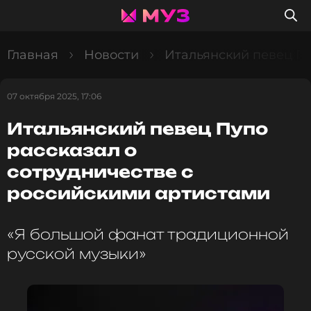
Главная
Новости
Итальянский певец Пу
07 октября 2025, 17:06
Итальянский певец Пупо
рассказал о
сотрудничестве с
российскими артистами
«Я большой фанат традиционной
русской музыки»