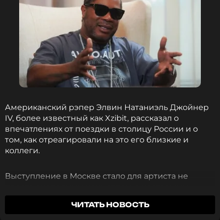
Американский рэпер Элвин Натаниэль Джойнер
IV, более известный как Xzibit, рассказал о
впечатлениях от поездки в столицу России и о
том, как отреагировали на это его близкие и
коллеги.
Выступление в Москве стало для артиста не
просто очередным концертом, а настоящим
подарком. В беседе с журналистами хип-хоп-
ЧИТАТЬ НОВОСТЬ
исполнитель поделился, что возможность
выступить в российской столице он