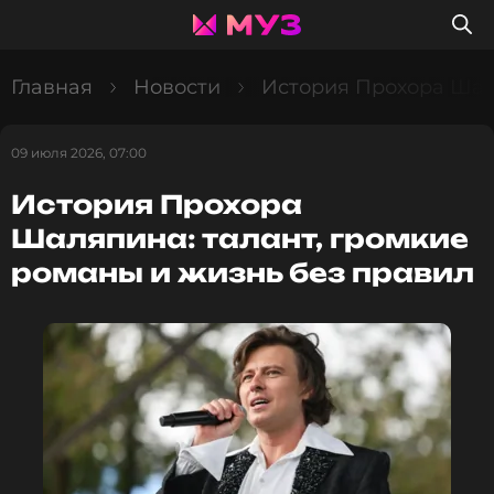
Главная
Новости
История Прохора Шаля
09 июля 2026, 07:00
История Прохора
Шаляпина: талант, громкие
романы и жизнь без правил