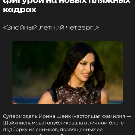
фигурой на новых пляжных
кадрах
«Знойный летний четверг…»
Супермодель Ирина Шейк (настоящая фамилия —
Шайхлисламова) опубликовала в личном блоге
подборку из снимков, посвященных ее