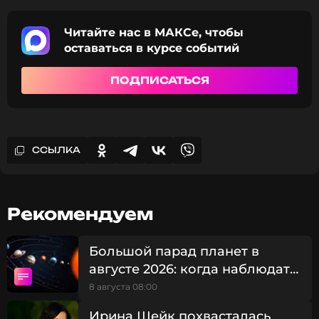
Читайте нас в МАКСе, чтобы
оставаться в курсе событий
ПОДПИСАТЬСЯ
ССЫЛКА
Рекомендуем
Большой парад планет в
августе 2026: когда наблюдать
редкое небесное явление
8 августа 08:00
Ирина Шейк похвасталась