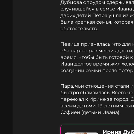
Дубцова с трудом сдерживал
случившейся в семье Ивана д
двоих детей Петра ушла из ж
была крепкая семья, которая
обстоятельств.
Певица призналась, что для
оба партнера смогли адаптир
время, чтобы быть готовой к
Иван долгое время жил холо
создании семьи после потер
Пара, чьи отношения стали 
быстро сблизилась. Всего ч
переехал к Ирине за город. 
всеми детьми: 19-летним сы
Софией (детьми Ивана).
Ирина Ду