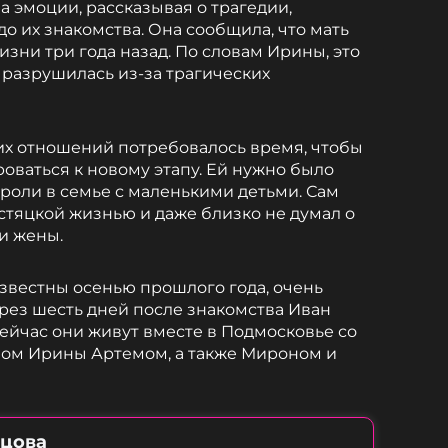
а эмоции, рассказывая о трагедии,
о их знакомства. Она сообщила, что мать
изни три года назад. По словам Ирины, это
 разрушилась из-за трагических
 их отношений потребовалось время, чтобы
оваться к новому этапу. Ей нужно было
 роли в семье с маленькими детьми. Сам
стяцкой жизнью и даже близко не думал о
и жены.
известны осенью прошлого года, очень
ерез шесть дней после знакомства Иван
Сейчас они живут вместе в Подмосковье со
ном Ирины Артемом, а также Мироном и
бцова