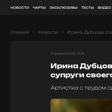
НОВОСТИ
ЧАРТЫ
ЭКСКЛЮЗИВЫ
ТЕСТЫ
ВИДЕО
Главная
Новости
Ирина Дубцова со
01 февраля 2026, 12:30
Ирина Дубцов
супруги свое
Артистка с трудом 