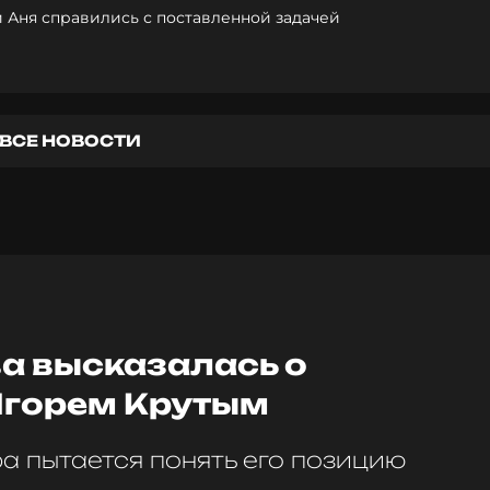
 Аня справились с поставленной задачей
ВСЕ НОВОСТИ
а высказалась о
Игорем Крутым
а пытается понять его позицию