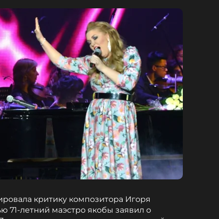
ровала критику композитора Игоря
ю 71-летний маэстро якобы заявил о