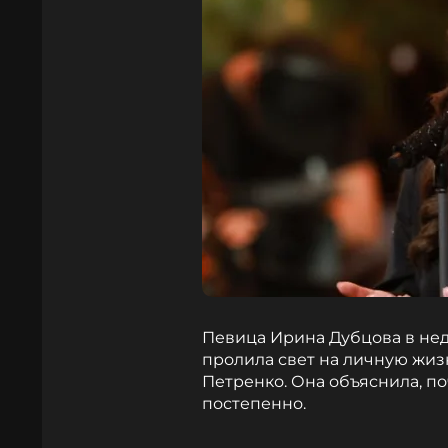
Певица Ирина Дубцова в не
пролила свет на личную жиз
Петренко. Она объяснила, п
постепенно.