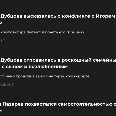
 Дубцова высказалась о конфликте с Игорем
м
 композитора пытается понять его позицию
8:11
 Дубцова отправилась в роскошный семейн
к с сыном и возлюбленным
отлично проводит время на турецком курорте
2025 05:21
 Лазарев похвастался самостоятельностью 
и