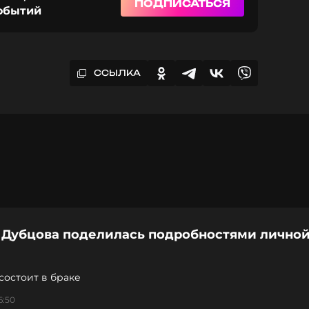
ПОДПИСАТЬСЯ
событий
ССЫЛКА
 Дубцова поделилась подробностями лично
состоит в браке
6:50