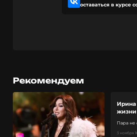
оставаться в курсе 
Рекомендуем
Ирина
жизни
Пара не 
3 ноября 1