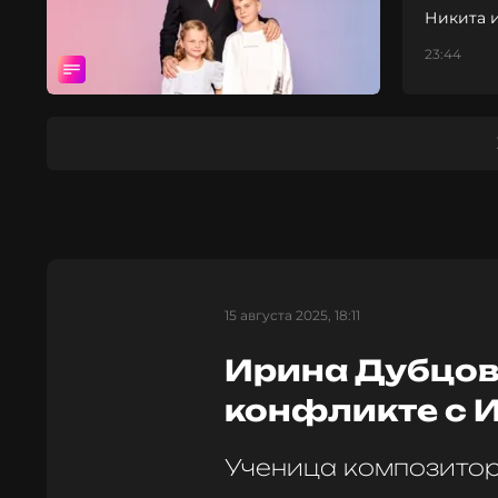
Никита и
23:44
15 августа 2025, 18:11
Ирина Дубцов
конфликте с 
Ученица композитор