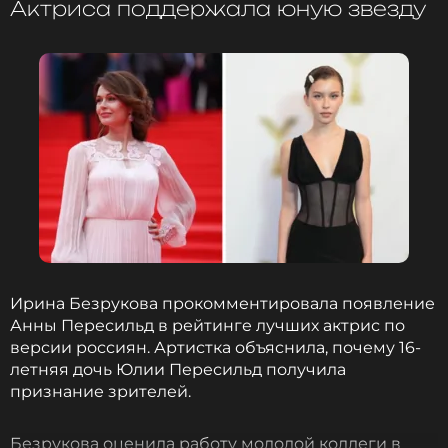
Актриса поддержала юную звезду
ПОДПИСАТЬСЯ
ССЫЛКА
Ирина Безрукова прокомментировала появление
Анны Пересильд в рейтинге лучших актрис по
версии россиян. Артистка объяснила, почему 16-
летняя дочь Юлии Пересильд получила
признание зрителей.
Безрукова оценила работу молодой коллеги в