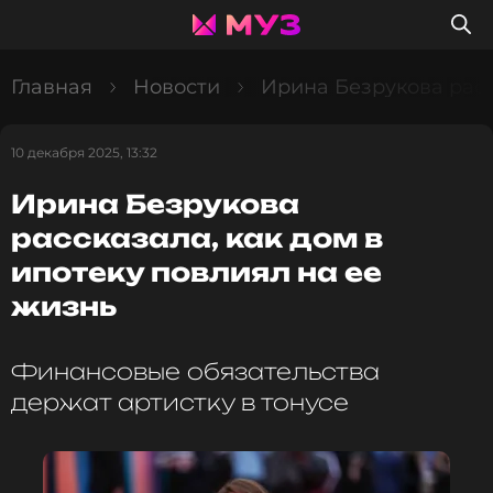
Главная
Новости
Ирина Безрукова расс
10 декабря 2025, 13:32
Ирина Безрукова
рассказала, как дом в
ипотеку повлиял на ее
жизнь
Финансовые обязательства
держат артистку в тонусе