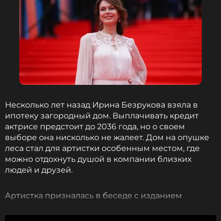
Несколько лет назад Ирина Безрукова взяла в
ипотеку загородный дом. Выплачивать кредит
актрисе предстоит до 2036 года, но о своем
выборе она нисколько не жалеет. Дом на опушке
леса стал для артистки особенным местом, где
можно отдохнуть душой в компании близких
людей и друзей.
Артистка призналась в беседе с изданием
«7Дней»
, что ипотека повлияла на ее жизнь в
положительную сторону. Теперь Безрукова