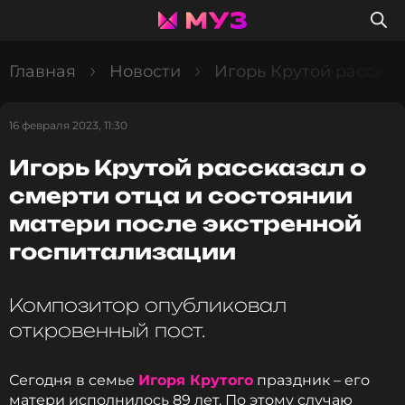
Главная
Новости
Игорь Крутой рассказ
16 февраля 2023, 11:30
Игорь Крутой рассказал о
смерти отца и состоянии
матери после экстренной
госпитализации
Композитор опубликовал
откровенный пост.
Сегодня в семье
Игоря Крутого
праздник – его
матери исполнилось 89 лет. По этому случаю