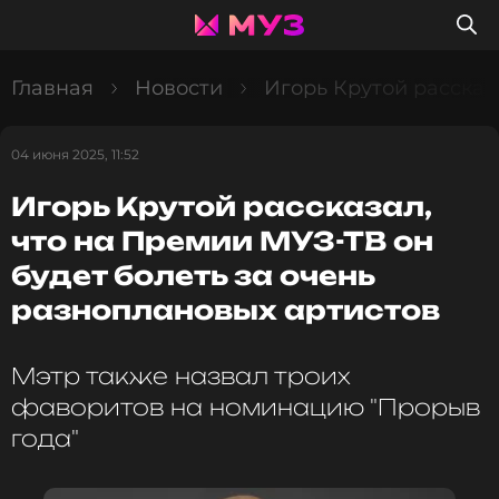
Главная
Новости
Игорь Крутой рассказ
04 июня 2025, 11:52
Игорь Крутой рассказал,
что на Премии МУЗ-ТВ он
будет болеть за очень
разноплановых артистов
Мэтр также назвал троих
фаворитов на номинацию "Прорыв
года"