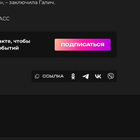
», – заключила Галич.
ТАСС
акте, чтобы
ПОДПИСАТЬСЯ
событий
ССЫЛКА