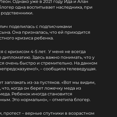
еон. Однако уже в 2021 году Ида и Алан
блогер одна воспитывает наследника, при
 родственники.
алич поделилась с подписчиками
ына. Она призналась, что ей приходится
стного кризиса ребенка.
с кризисом 4-5 лет. У меня не всегда
ю дипломатию. Здесь важно понимать, что у
я очень быстро и стремительно. На данном
непредсказуемо!», – сообщила телеведущая.
т заплакать из-за пустяков. «Вот мы видим,
 что, когда он берет ложечку меда из
 меда. Ребенок иногда становится
ым. Это нормально», – отметила блогер.
, протест – верные спутники в возрастном