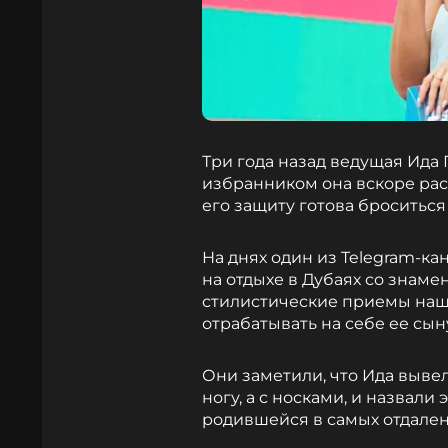
Три года назад ведущая Ида 
избранником она вскоре расст
его защиту готова броситься
На днях один из Telegram-к
на отдыхе в Дубаях со знамен
стилистические приемы наш
отрабатывать на себе ее сын
Они заметили, что Ида вывел
ногу, а с носками, и назвал
родившейся в самых отдален