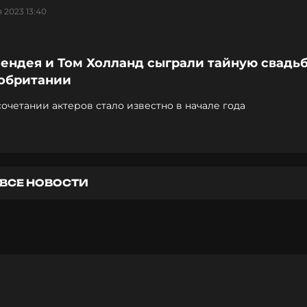
 2023 13:40
ендея и Том Холланд сыграли тайную свадьб
обритании
очетании актеров стало известно в начале года
ВСЕ НОВОСТИ