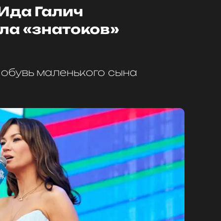
 Ида Галич
ла «знатоков»
 обувь маленького сына