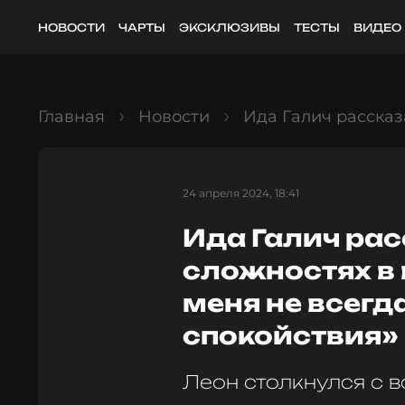
НОВОСТИ
ЧАРТЫ
ЭКСКЛЮЗИВЫ
ТЕСТЫ
ВИДЕО
Главная
Новости
Ида Галич рассказ
24 апреля 2024, 18:41
Ида Галич рас
сложностях в 
меня не всегд
спокойствия»
Леон столкнулся с 