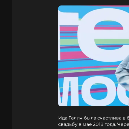
Ида Галич была счастлива в 
свадьбу в мае 2018 года. Чер