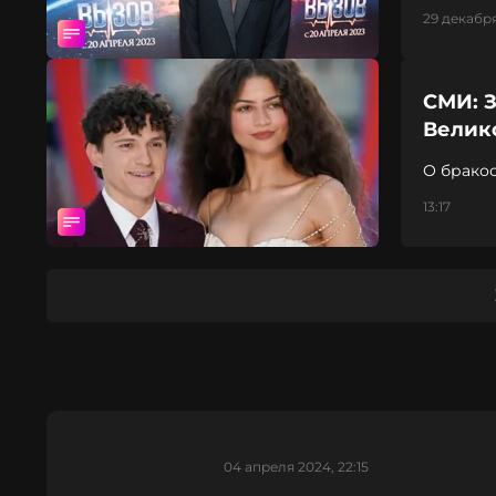
29 декабря
СМИ: З
Велик
О бракос
13:17
04 апреля 2024, 22:15