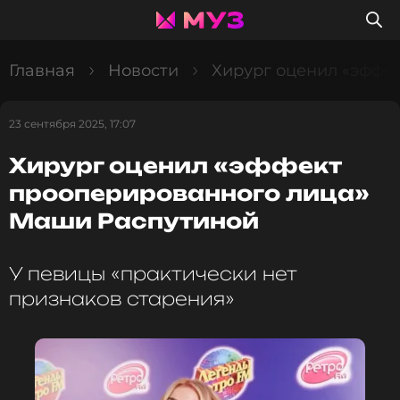
Главная
Новости
Хирург оценил «эффе
23 сентября 2025, 17:07
Хирург оценил «эффект
прооперированного лица»
Маши Распутиной
У певицы «практически нет
признаков старения»