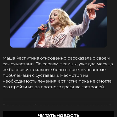
ПОДПИСАТЬСЯ
ССЫЛКА
Маша Распутина откровенно рассказала о своем
самочувствии. По словам певицы, уже два месяца
ее беспокоят сильные боли в ноге, вызванные
проблемами с суставами. Несмотря на
необходимость лечения, артистка пока не смогла
его пройти из-за плотного графика гастролей.
Распутина сообщила, что после курса терапии ей
придётся временно отказаться от обуви на
ЧИТАТЬ НОВОСТЬ