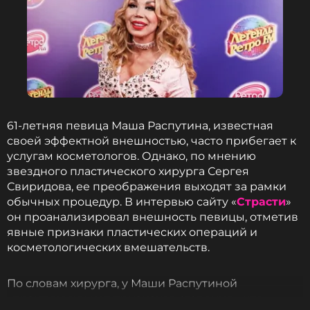
61-летняя певица Маша Распутина, известная
своей эффектной внешностью, часто прибегает к
услугам косметологов. Однако, по мнению
звездного пластического хирурга Сергея
Свиридова, ее преображения выходят за рамки
обычных процедур. В интервью сайту «
Страсти
»
он проанализировал внешность певицы, отметив
явные признаки пластических операций и
косметологических вмешательств.
По словам хирурга, у Маши Распутиной
«практически нет признаков старения», что