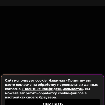
Читайте нас в ВКонтакте, чтобы
оставаться в курсе событий
ПОДПИСАТЬСЯ
ССЫЛКА
Сайт использует cookie. Нажимая «Принять» вы
даете
согласие
на обработку персональных данных
согласно
«Политике конфиденциальности»
. Вы
можете запретить обработку cookie-файлов в
настройках своего браузера.
ПРИНЯТЬ