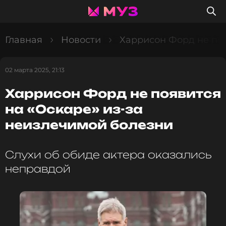
Главная
Новости
Харрисон Форд не поя
02 марта 2025, 21:13
Харрисон Форд не появится
на «Оскаре» из-за
неизлечимой болезни
Слухи об обиде актера оказались
неправдой