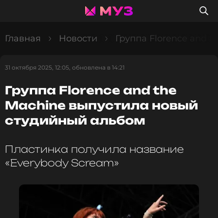
Главная
Новости
Группа Florence and 
31 октября 2025, 12:05, обновлена в 14:21
Группа Florence and the
Machine выпустила новый
студийный альбом
Пластинка получила название
«Everybody Scream»