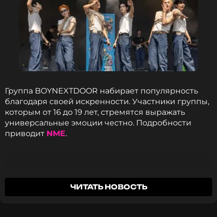
Группа BOYNEXTDOOR набирает популярность
благодаря своей искренности. Участники группы,
которым от 16 до 19 лет, стремятся выражать
универсальные эмоции честно. Подробности
приводит
NME
.
Эта откровенность – то, что держит нашу
ЧИТАТЬ НОВОСТЬ
группу. Наш стиль может меняться, но
честность – это константа