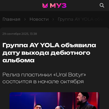
Главная
Новости
Группа AY YOLA объяв
29 сентября 2025, 13:38
Группа AY YOLA объявила
дату выхода дебютного
альбома
Релиз пластинки «Ural Batyr»
состоится в начале октября