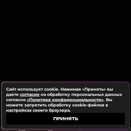
прозвучала сразу на трех языках — башкирском,
русском и кабардинском, став настоящим
музыкальным мостом между культурами.
Сайт использует cookie. Нажимая «Принять» вы
даете
согласие
на обработку персональных данных
согласно
«Политике конфиденциальности»
. Вы
можете запретить обработку cookie-файлов в
настройках своего браузера.
ПРИНЯТЬ