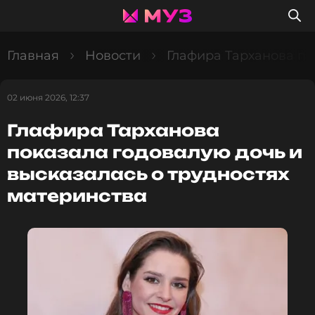
Главная
Новости
Глафира Тарханова по
02 июня 2026, 12:37
Глафира Тарханова
показала годовалую дочь и
высказалась о трудностях
материнства