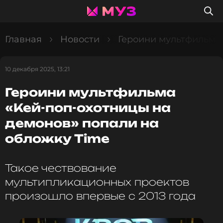
Главная
Новости
Героини мультфильма 
10 декабря 2025, 13:21
Героини мультфильма
«Кей-поп-охотницы на
демонов» попали на
обложку Time
Такое чествование
мультипликационных проектов
произошло впервые с 2013 года