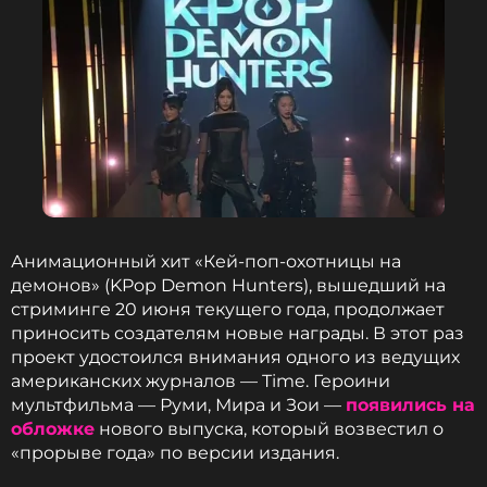
Анимационный хит «Кей-поп-охотницы на
демонов» (KPop Demon Hunters), вышедший на
стриминге 20 июня текущего года, продолжает
приносить создателям новые награды. В этот раз
проект удостоился внимания одного из ведущих
американских журналов — Time. Героини
мультфильма — Руми, Мира и Зои —
появились на
обложке
нового выпуска, который возвестил о
«прорыве года» по версии издания.