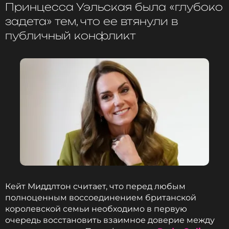
Принцесса Уэльская была «глубоко
задета» тем, что ее втянули в
публичный конфликт
Кейт Миддлтон считает, что перед любым
полноценным воссоединением британской
королевской семьи необходимо в первую
очередь восстановить взаимное доверие между