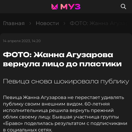
Главная
Новости
ФОТО: Жанна Агузаро
14 апреля 2023, 14:20
ФОТО: Жанна Агузарова
вернула лицо до пластики
Певица снова шокировала публику
Певица Жанна Агузарова не перестает удивлять
публику своим внешним видом. 60-летняя
исполнительница решила вернуть прежний
облик своему лицу. Бывшая участница группы
«Браво» поделилась результатом с подписчиками
в социальных сетях.