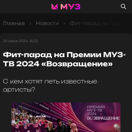
Главная
Новости
Фит-парад на Премии
20 июня 2024, 16:23
Фит-парад на Премии МУЗ-
ТВ 2024 «Возвращение»
С кем хотят петь известные
артисты?