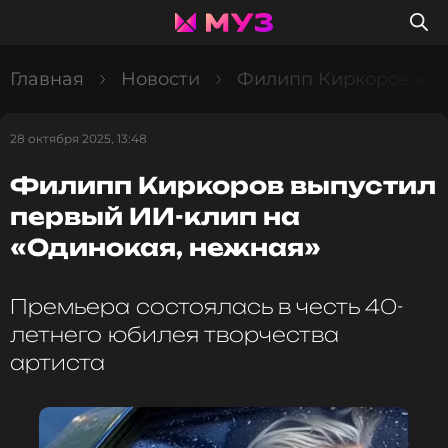
Главная
Новости
Филипп Киркоров вып
28 октября 2025, 13:48
Филипп Киркоров выпустил
первый ИИ-клип на
«Одинокая, нежная»
Премьера состоялась в честь 40-
летнего юбилея творчества
артиста