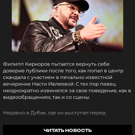
Филипп Киркоров пытается вернуть себе
доверие публики после того, как попал в центр
скандала с участием в печально известной
вечеринке Насти Ивлеевой. С тех пор певец
неоднократно извинялся за свое поведение, как в
видеообращениях, так и со сцены.
Недавно в Дубае, где он выступал перед
российскими туристами, артист заговорил о
своей безграничной любви к Родине.
ЧИТАТЬ НОВОСТЬ