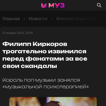
Главная
Новости
Филипп Киркоров трог
12 января 2024, 23:39
Филипп Киркоров
трогательно извинился
перед фанатами за все
свои скандалы
Король поп-музыки занялся
«музыкальной психотерапией»